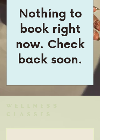
Nothing to
book right
now. Check
back soon.
WELLNESS
CLASSES