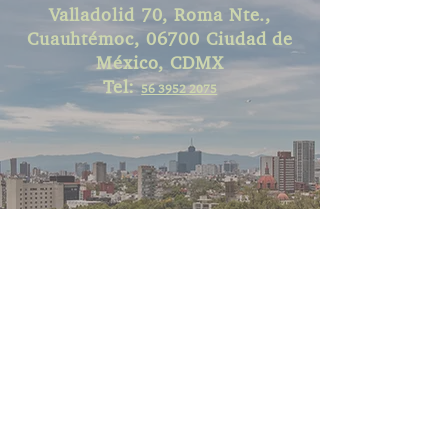
Valladolid 70, Roma Nte.,
Cuauhtémoc, 06700 Ciudad de
México, CDMX
Tel:
56 3952 2075