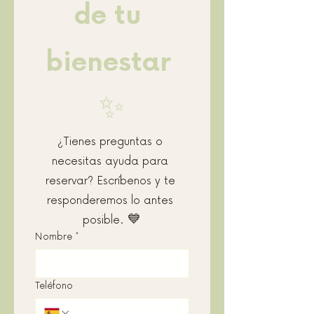
de tu 
bienestar 
✨
¿Tienes preguntas o 
necesitas ayuda para 
reservar? Escríbenos y te 
responderemos lo antes 
posible. 💙
Nombre
*
Teléfono