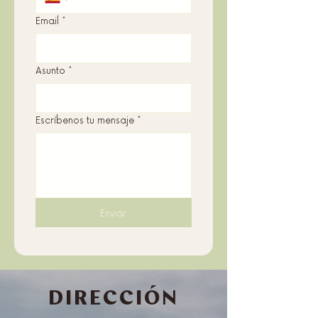
Email
*
Asunto
*
Escríbenos tu mensaje
*
Enviar
DIRECCIÓN