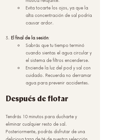
música relajante.
Evita tocarte los ojos, ya que la 
alta concentración de sal podría 
causar ardor.
3. 
El final de la sesión
:
Sabrás que tu tiempo terminó 
cuando sientas el agua circular y 
el sistema de filtros encenderse.
Enciende la luz del pod y sal con 
cuidado. Recuerda no derramar 
agua para prevenir accidentes.
Después de flotar
Tendrás 10 minutos para ducharte y 
eliminar cualquier resto de sal. 
Posteriormente, podrás disfrutar de una 
deliciosa taza de té de nuestra selección, 