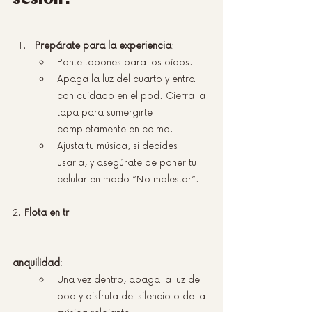
sesión?
Prepárate para la experiencia
:
Ponte tapones para los oídos.
Apaga la luz del cuarto y entra 
con cuidado en el pod. Cierra la 
tapa para sumergirte 
completamente en calma.
Ajusta tu música, si decides 
usarla, y asegúrate de poner tu 
celular en modo “No molestar”.
2. 
Flota en tr
anquilidad
:
Una vez dentro, apaga la luz del 
pod y disfruta del silencio o de la 