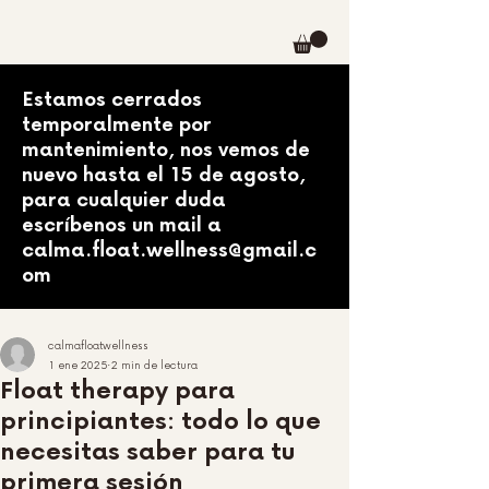
Estamos cerrados
temporalmente por
mantenimiento, nos vemos de
nuevo hasta el 15 de agosto,
para cualquier duda
escríbenos un mail a
calma.float.wellness@gmail.c
om
calmafloatwellness
1 ene 2025
2 min de lectura
Float therapy para
principiantes: todo lo que
necesitas saber para tu
primera sesión