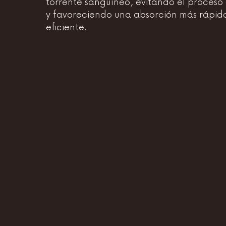
torrente sanguíneo, evitando el proceso 
y favoreciendo una absorción más rápid
eficiente.