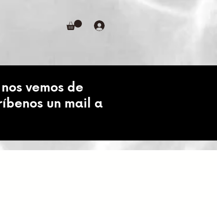
 nos vemos de
ríbenos un mail a