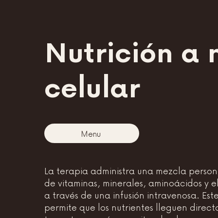
Nutrición a 
celular
Menu
La terapia administra una mezcla perso
de vitaminas, minerales, aminoácidos y el
a través de una infusión intravenosa. Es
permite que los nutrientes lleguen direc