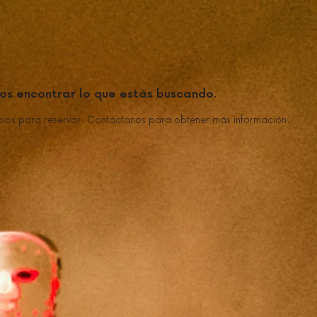
os encontrar lo que estás buscando.
cios para reservar. Contáctanos para obtener más información.