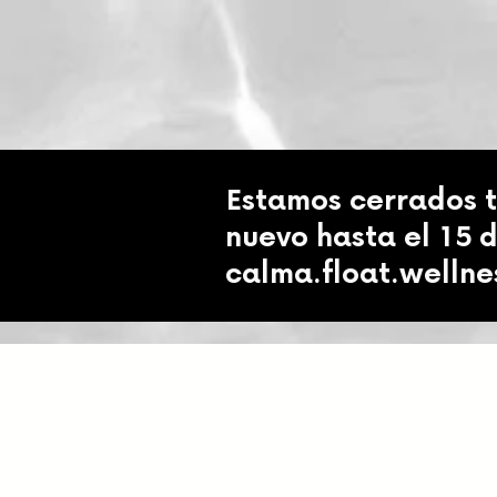
Estamos cerrados 
nuevo hasta el 15 
calma.float.welln