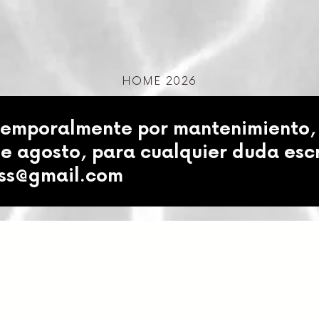
HOME 2026
temporalmente por mantenimiento,
de agosto, para cualquier duda esc
ess@gmail.com